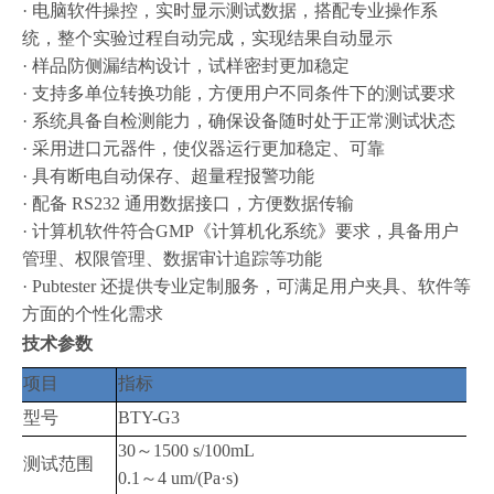
· 电脑软件操控，实时显示测试数据，搭配专业操作系
统，整个实验过程自动完成，实现结果自动显示
· 样品防侧漏结构设计，试样密封更加稳定
· 支持多单位转换功能，方便用户不同条件下的测试要求
· 系统具备自检测能力，确保设备随时处于正常测试状态
· 采用进口元器件，使仪器运行更加稳定、可靠
· 具有断电自动保存、超量程报警功能
· 配备 RS232 通用数据接口，方便数据传输
· 计算机软件符合GMP《计算机化系统》要求，具备用户
管理、权限管理、数据审计追踪等功能
· Pubtester 还提供专业定制服务，可满足用户夹具、软件等
方面的个性化需求
技术参数
项目
指标
型号
BTY-G3
30～1500 s/100mL
测试范围
0.1～4 um/(Pa·s)