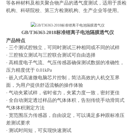
等各种材料及相关聚合物产品的透气度测试，适用于质检
机构、科研院校、第三方检测机构、生产企业等使用。
GB/T36363-2018标准
锂离子电池隔膜透气仪
产品特点
· 三个测试腔独立，可同时测试三种相同或不同的试样
· 三腔独立测试与三腔联合测试可自由选择
· 高精度电子气流、气压传感器确保测试数据的准确性，
压力精度优于 0.01kPa
· 嵌入式高速微电脑芯片控制，简洁高效的人机交互界
面，为用户提供舒适流畅的操作体验
· 气动夹紧试样，省时省力，夹紧力度一致，密封更佳
· 全自动测定透过样品的气体体积，告别传统手动滑筒式
气体体积测定方法
· 宽范围压力传感器，自由设定，可以满足多种跟标准压
差测试要求
· 测试时间短，可实现快速测试