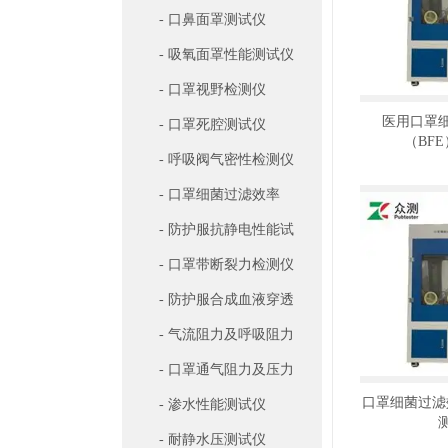
罩排气流测试仪
- 口鼻面罩测试仪
- 吸氧面罩性能测试仪
- 口罩视野检测仪
医用口罩
- 口罩死腔测试仪
（BF
- 呼吸阀气密性检测仪
- 口罩细菌过滤效率
（BFE）检测仪
- 防护服抗静电性能试
验机
- 口罩带断裂力检测仪
- 防护服合成血液穿透
试验仪
- 气流阻力及呼吸阻力
检测仪
- 口罩通气阻力及压力
口罩细菌过滤
差检测仪
- 渗水性能测试仪
- 耐静水压测试仪