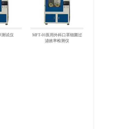
率测试仪
MFT-01医用外科口罩细菌过
滤效率检测仪