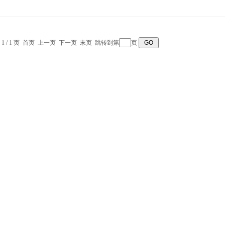
 1 / 1 页 首页 上一页 下一页 末页 跳转到第
页