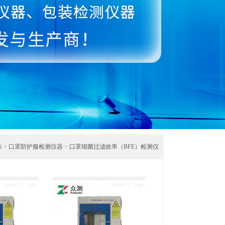
示
>
口罩防护服检测仪器
>
口罩细菌过滤效率（BFE）检测仪