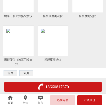
埃莱门多夫法撕裂度仪
撕裂强度测试仪
撕裂度测定仪
撕裂度仪（埃莱门多夫
撕裂度测试仪
法）
首页
末页
18660817670
热线电话
在线询价
首页
定位
留言