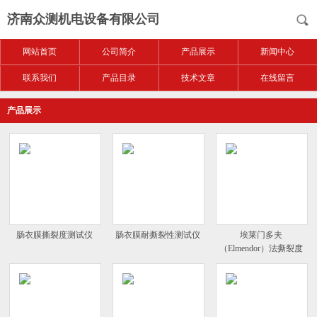
济南众测机电设备有限公司
网站首页
公司简介
产品展示
新闻中心
联系我们
产品目录
技术文章
在线留言
产品展示
肠衣膜撕裂度测试仪
肠衣膜耐撕裂性测试仪
埃莱门多夫
（Elmendor）法撕裂度
仪